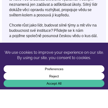
neznamená jen zadávat a odškrtávat úkoly. Silný lídr
dokáže věci opravdu rozhýbat, propojuje vědu se
světem kolem a posouvá ji kupředu.
Chcete růst jako lídr, budovat silné týmy a mít vliv na
budoucnost své instituce? Přidejte se k nám
a pojďme společně posunout českou vědu o kus dál.
Nadcházející události
Všechny události